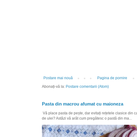
Postare mai nouă
Pagina de pornire
Abonați-vă la:
Postare comentarii (Atom)
Pasta din macrou afumat cu maioneza
Vă place pasta de pește, dar evitați rețetele clasice din 
de ulei? Astăzi vă arăt cum pregătesc o pastă din ma...