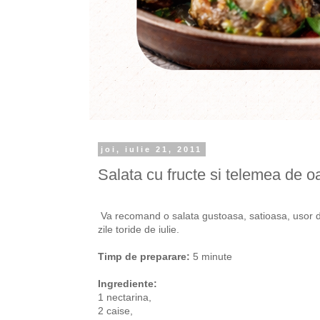
joi, iulie 21, 2011
Salata cu fructe si telemea de o
Va recomand o salata gustoasa, satioasa, usor d
zile toride de iulie.
Timp de preparare:
5 minute
Ingrediente:
1 nectarina,
2 caise,