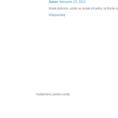
Auras
februarie 23, 2012
Arata delicios, unde se poate incadra, la fructe 
Răspundeți
multumesc pentru vizita