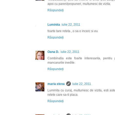
apoi cu pareri/propuneri, multumesc de vizita.
Răspundeți
Luminita
iulie 22, 2011
foarte tare reteta , o sa o incerc si eu
Răspundeți
Oana D.
iulie 22, 2011
Combinatia este foarte interesanta, pentru
mancarurile inedite.
Răspundeți
maria elena
iulie 22, 2011
Luminita cu curaj, multumesc de vizita, esti ast
retete care sa-ti placa.
Răspundeți