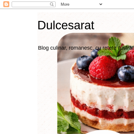
Dulcesarat
Blog culinar, romanesc, cu retete ilustra