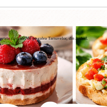
etete ilustrate, de pe valea Tarnavelor, din Ardeal.