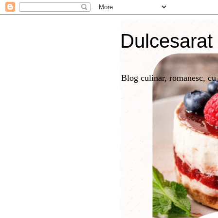
Dulcesarat
Blog culinar, romanesc, cu r